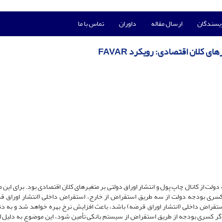
ویسندگان
ارسال مقاله
داوران
تماس با ما
 کلان اقتصادی: رویکرد FAVAR
 از کانال چاپ پول و انتشار اوراق دولتی بر متغیرهای کلان اقتصادی بود. برای این من
تفاده شده است. منابع کسری بودجه دولت از سه طریق استقراض از خارج، استقراض داخلی (انتشار اوراق 
ستقراض داخلی (انتشار اوراق قرضه) باشد، باعث افزایش نرخ بهره خواهد شد و به دن
ر کسری بودجه از طریق استقراض از سیستم بانکی تأمین شود، این موضوع به دلیل 