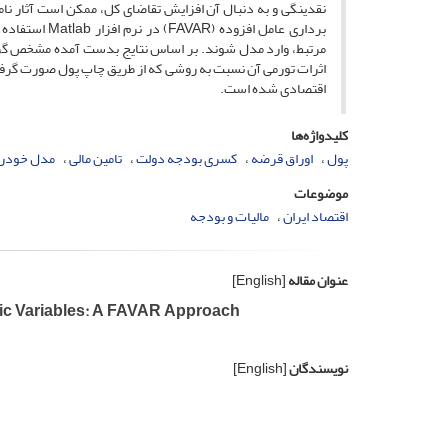
نقدینگی و به دنبال آن افزایش تقاضای کل، ممکن است آثار نا
مرتبط، وارد مدل شوند. بر اساس نتایج بدست آمده مشخص گردی
اثرات تورمی آن نسبت به روشی که از طریق چاپ پول صورت گرفته 
اقتصادی شده است.
کلیدواژه‌ها
پول
اوراق قرضه
کسری بودجه دولت
تامین مالی
مدل خودرگرس
موضوعات
اقتصاد ایران
مالیات و بودجه
عنوان مقاله
[English]
ic Variables: A FAVAR Approach
نویسندگان
[English]