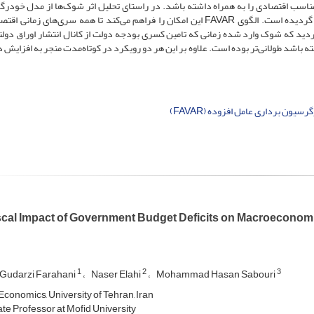
مناسب اقتصادی را به همراه داشته باشد. در راستای تحلیل اثر شوک‌ها از مدل خودر
برداری عامل افزوده (FAVAR) در نرم افزار Matlab استفاده گردیده است. الگوی FAVAR این امکان را فراهم می‌کند تا همه سری‌های زم
د که شوک وارد شده زمانی که تامین کسری بودجه دولت از کانال انتشار اوراق دولت
باشد طولانی‌تر بوده است. علاوه بر این هر دو رویکرد در کوتاه‌مدت منجر به افزایش 
یون برداری عامل افزوده (FAVAR)
scal Impact of Government Budget Deficits on Macroeconom
1
2
3
Gudarzi Farahani
Naser Elahi
Mohammad Hasan Sabouri
Economics, University of Tehran, Iran
te Professor at Mofid University