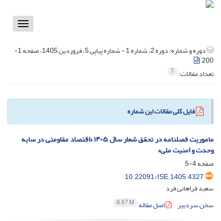
Toggle
vigation
دوره و شماره:
دوره 2، شماره 1 - شماره پیاپی 5، فروردین 1405، صفحه 1-
200
7
تعداد مقالات:
فایل کلی مقالات این شماره
ماموریت فصلنامه در تحقق شعار سال ۱۴۰۵ «اقتصاد مقاومتی در سایه‌
وحدت و امنیت ملی»
صفحه
4-5
10.22091/ISE.1405.4327
سعید فراهانی فرد
8.67 M
سخن سردبیر
اصل مقاله