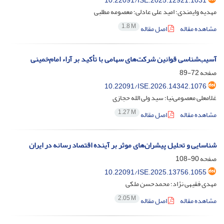
10.22091/ISE.2025.12921.1031
مهدیه وایمندی؛ امید علی عادلی؛ معصومه مطلبی
1.8 M
مشاهده مقاله
اصل مقاله
آسیب‌شناسی قوانین شرکت‌های سهامی با تأکید بر آراء امام‌خمینی
صفحه
72-89
10.22091/ISE.2026.14342.1076
غلامعلی معصومی‌نیا؛ سید ولی الله حجازی
1.27 M
مشاهده مقاله
اصل مقاله
شناسایی و تحلیل پیشران‌های موثر بر آینده اقتصاد رسانه در ایران
صفحه
90-108
10.22091/ISE.2025.13756.1055
مهدی فقیهی نژاد؛ محمدحسن ملکی
2.05 M
مشاهده مقاله
اصل مقاله