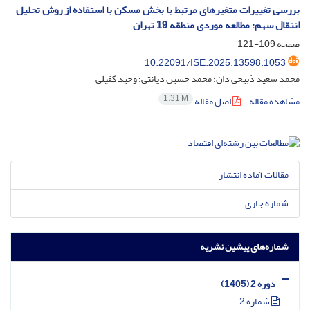
بررسی تغییرات متغیرهای مرتبط با بخش مسکن با استفاده از روش تحلیل
انتقال سهم: مطالعه موردی منطقه 19 تهران
صفحه
109-121
10.22091/ISE.2025.13598.1053
محمد سعید ذبیحی دان؛ محمد حسین دیانتی؛ وحید کفیلی
1.31 M
مشاهده مقاله
اصل مقاله
مقالات آماده انتشار
شماره جاری
شماره‌های پیشین نشریه
دوره 2 (1405)
شماره 2